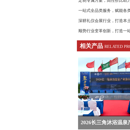
定制专属方案，高性价比助
一站式全品类服务，赋能各
深耕礼仪会展行业，打造本
顺势行业变革创新，打造一
相关产品
RELATED PR
2026长三角沐浴温