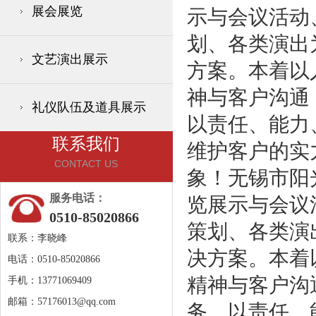
展会展览
示与会议活动
划、各类演出
文艺演出展示
方案。本着以
神与客户沟通
礼仪队伍及道具展示
以责任、能力
联系我们
维护客户的实
CONTACT US
象！无锡市阳
服务电话：
览展示与会议
0510-85020866
策划、各类演
联系：李晓峰
决方案。本着
电话：0510-85020866
精神与客户沟
手机：13771069409
邮箱：
57176013@qq.com
务。以责任、