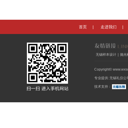
|
|
首页
走进我们
无锡样本设计
|
抛光
Copyright© www.wxs
专业提供:
无锡礼仪公
技术支持：