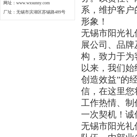
网址：
www.wxsunny.com
系，维护客户
厂址：无锡市滨湖区苏锡路489号
形象！
无锡市阳光礼
展公司、品牌
构，致力于为
以来，我们始
创造效益”的
信，在这里您
工作热情、制
一次契机！诚
无锡市阳光礼